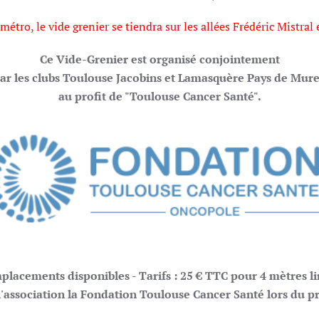
étro, le vide grenier se tiendra sur les allées Frédéric Mistral 
Ce Vide-Grenier est organisé conjointement
ar les clubs Toulouse Jacobins et Lamasquère Pays de Mur
au profit de "Toulouse Cancer Santé".
placements disponibles - Tarifs : 25 € TTC pour 4 mètres li
l'association la Fondation Toulouse Cancer Santé lors du 