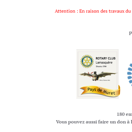
Attention : En raison des travaux du m
p
180 em
Vous pouvez aussi faire un don à 