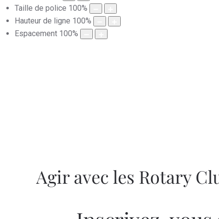
Taille de police
100
%
Hauteur de ligne
100
%
Espacement
100
%
Agir avec les Rotary C