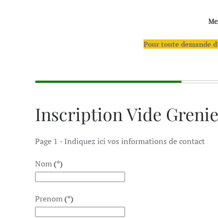
Mer
Pour toute demande d'i
Inscription Vide Greni
Page 1 - Indiquez ici vos informations de contact
Nom
(*)
Prenom
(*)