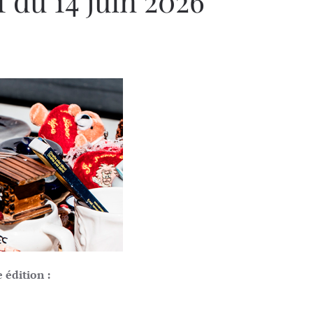
 du 14 juin 2026
 édition :