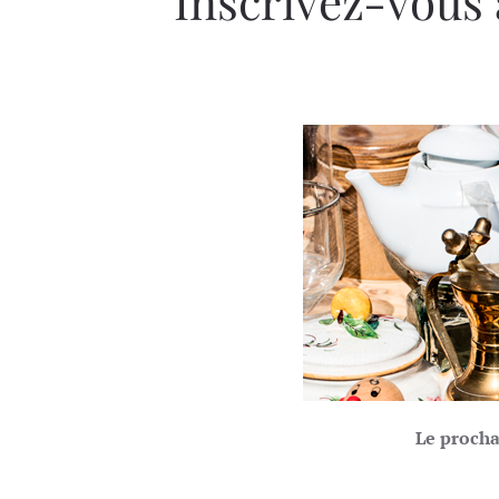
Inscrivez-vous 
Le procha