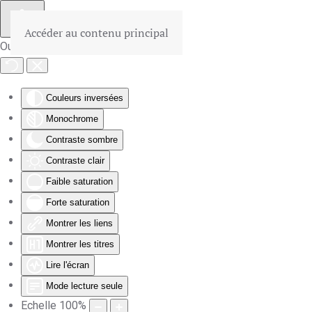
Accéder au contenu principal
Outils d'accessibilité
Couleurs inversées
Monochrome
Contraste sombre
Contraste clair
Faible saturation
Forte saturation
Montrer les liens
Montrer les titres
Lire l'écran
Mode lecture seule
Echelle
100
%