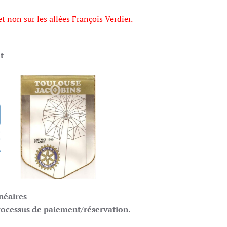
et non sur les allées François Verdier.
et
néaires
processus de paiement/réservation.