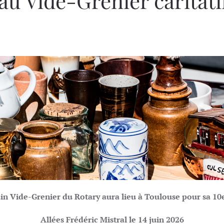
au Vide-Grenier caritatif
in Vide-Grenier du Rotary aura lieu à Toulouse pour sa 10e
Allées Frédéric Mistral le 14 juin 2026